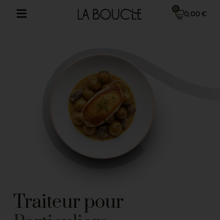
0
0,00
€
Traiteur pour