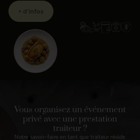
+ d'infos
Vous organisez un événement
privé avec une prestation
traiteur ?
Notre savoir-faire en tant que traiteur réside