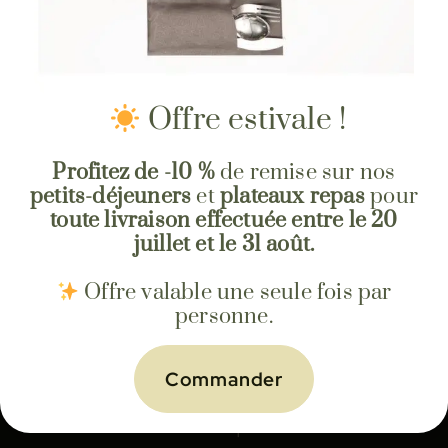
Offre estivale !
Profitez de -10 %
de remise sur nos
petits-déjeuners
et
plateaux repas
pour
toute livraison effectuée entre le 20
juillet et le 31 août.
Offre valable une seule fois par
personne.
Commander
Prenez un traiteur pour votre