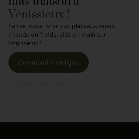
faits maison à
Vénissieux
!
Faites-vous livrer vos plateaux repas
chauds ou froids, clés en main sur
Vénissieux !
Commander en ligne
Contactez-nous