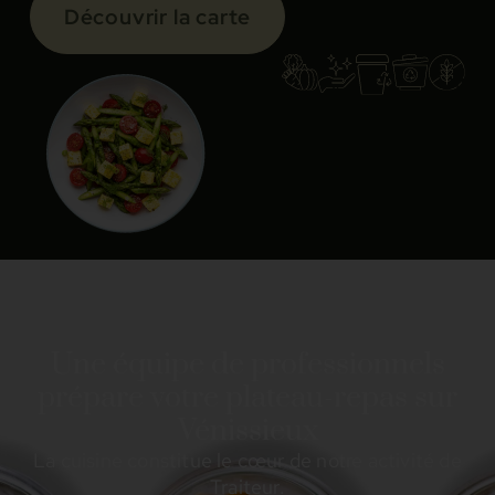
Découvrir la carte
Une équipe de professionnels
prépare votre plateau-repas sur
Vénissieux
La cuisine constitue le cœur de notre activité de
Traiteur.