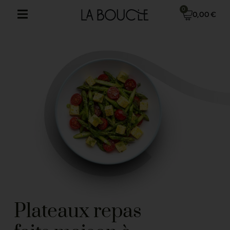
0
0,00
€
Plateaux repas