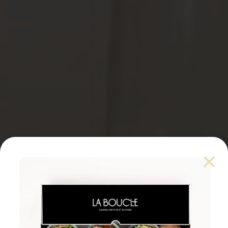
Une cuisine élaborée et