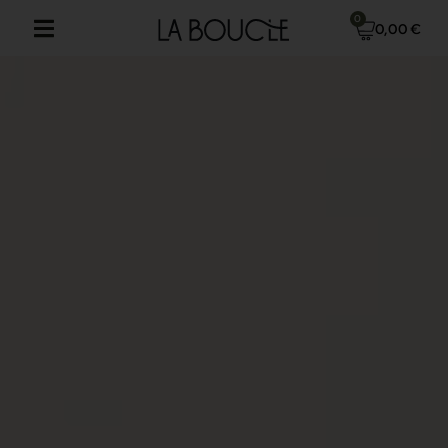
0
0,00
€